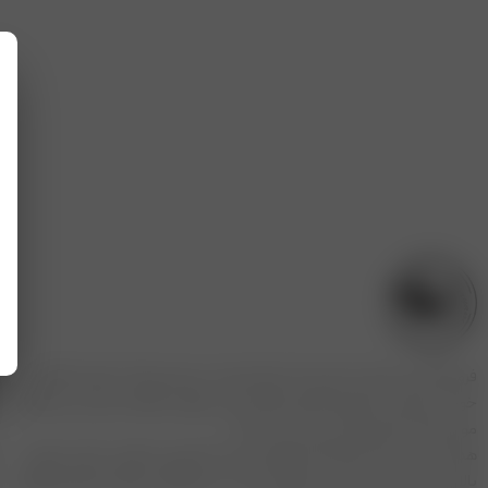
فروشگاه مریم بانو با بیش از یک دهه تجربه در زمینه پوشاک بانوان، فعالیت
خود را به‌صورت حضوری و آنلاین آغاز کرده و در طول سال‌ها به یکی از برندهای
مورد اعتماد بانوان ایرانی تبدیل شده است
.
هدف ما در مریم بانو، ارائه محصولاتی است که ترکیبی از طراحی خاص، کیفیت
بالا و راحتی باشند
.
تمامی محصولات ما با در نظر گرفتن نیازها، سلیقه و فرهنگ