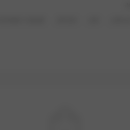
اگ
اس مجلسی
شومیز
تیشرت و کراپ
فروش ویژه – محصولات ایراد 